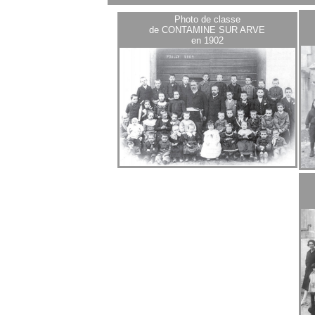
Photo de classe
de CONTAMINE SUR ARVE
en 1902