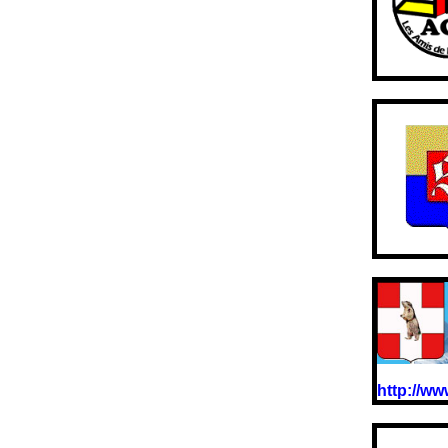
http://ww