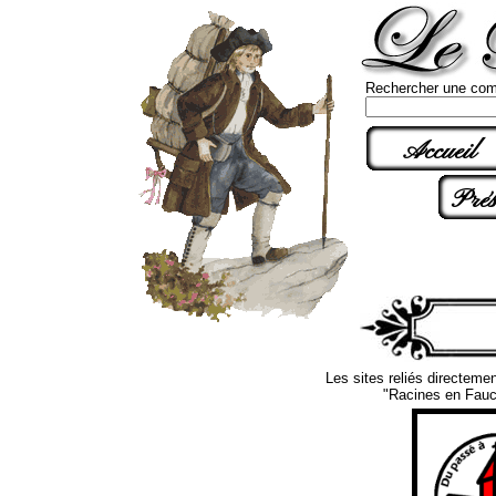
Rechercher une com
Accueil
Prés
Les sites reliés directemen
"Racines en Fauci