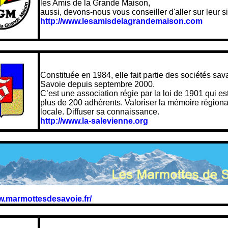
les Amis de la Grande Maison,
aussi, devons-nous vous conseiller d'aller sur leur si
http://www.lesamisdelagrandemaison.com
La Salévienne
Constituée en 1984, elle fait partie des sociétés sa
Savoie depuis septembre 2000.
C’est une association régie par la loi de 1901 qui est
plus de 200 adhérents. Valoriser la mémoire régiona
locale. Diffuser sa connaissance.
http://www.la-salevienne.org
w.marmottesdesavoie.fr/
ASSOCIATION DES GUIDES