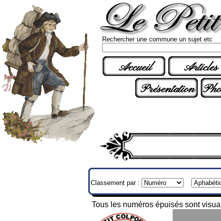
Rechercher une commune un sujet etc
Accueil
Articles
Présentation
Pho
Classement par :
Tous les numéros épuisés sont visuali