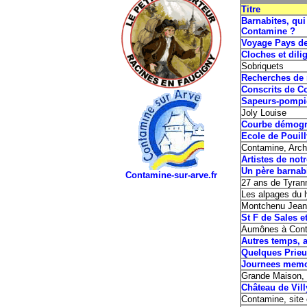
Titre
Barnabites, qui
Contamine ?
Voyage Pays de
Cloches et di
Sobriquets
Recherches de 
Conscrits de C
Sapeurs-pompi
Joly Louise
Courbe démogr
Ecole de Pouill
Contamine, Arc
Artistes de not
Un père barnabi
Contamine-sur-arve.fr
27 ans de Tyran
Les alpages du 
Montchenu Jean
St F de Sales e
Aumônes à Con
Autres temps, 
Quelques Prieu
Journees memo
Grande Maison, 
Château de Vill
Contamine, site 