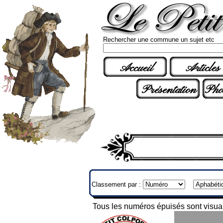
Rechercher une commune un sujet etc
Accueil
Articles
Présentation
Pho
Classement par :
Tous les numéros épuisés sont visuali