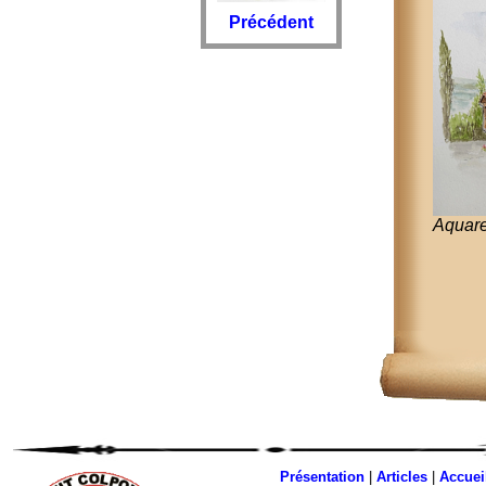
Précédent
Aquarel
Présentation
|
Articles
|
Accuei