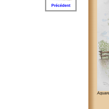
Précédent
Aquarel