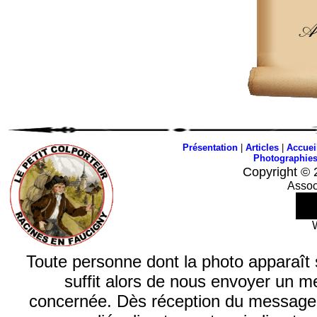
An
Présentation
|
Articles
|
Accuei
Photographie
Copyright © 
Assoc
Toute personne dont la photo apparaît sur
suffit alors de nous envoyer un m
concernée. Dès réception du message, n