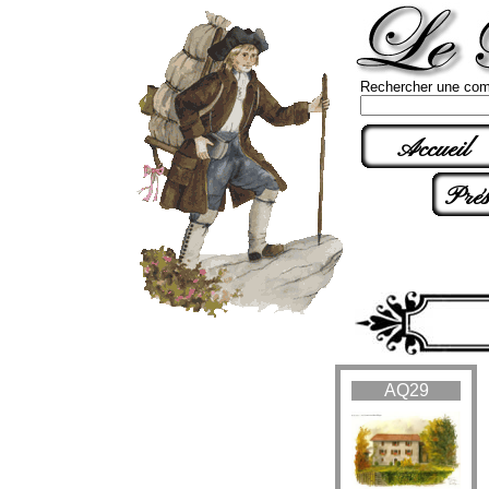
Rechercher une com
Accueil
Prés
AQ29