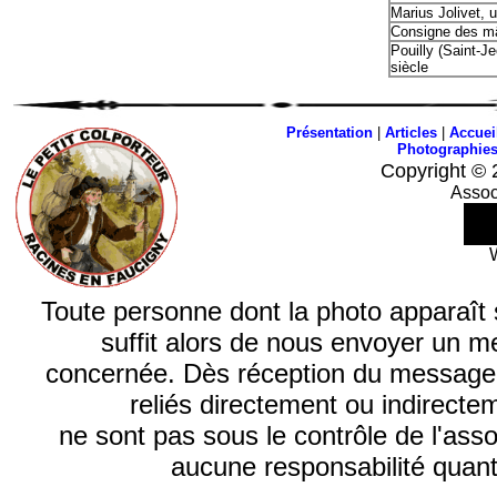
Marius Jolivet, 
Consigne des mâ
Pouilly (Saint-
siècle
Présentation
|
Articles
|
Accuei
Photographie
Copyright © 
Assoc
Toute personne dont la photo apparaît sur
suffit alors de nous envoyer un m
concernée. Dès réception du message, n
reliés directement ou indirecte
ne sont pas sous le contrôle de l'ass
aucune responsabilité quant