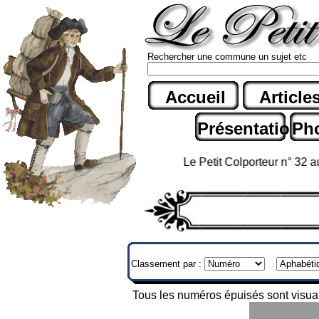
Rechercher une commune un sujet etc
Accueil
Article
Présentation
Ph
Le Petit Colporteur n° 32 au pri
Classement par :
Tous les numéros épuisés sont visuali