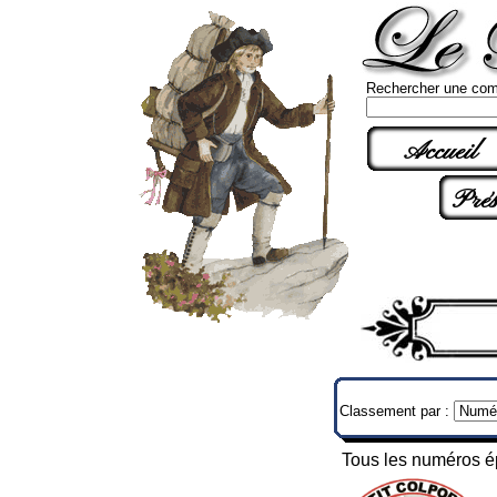
Rechercher une com
Accueil
Prés
Classement par :
Tous les numéros épu